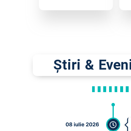
Știri & Eve
08 iulie 2026