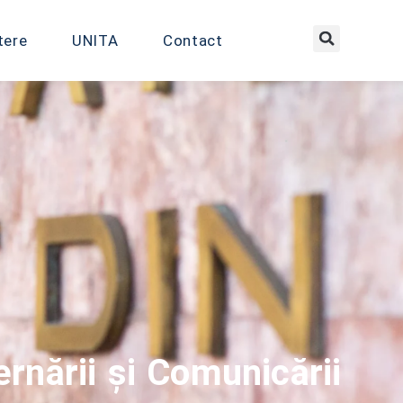
tere
UNITA
Contact
ernării și Comunicării