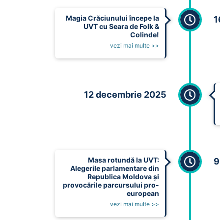
Magia Crăciunului începe la
1
UVT cu Seara de Folk &
Colinde!
vezi mai multe >>
12 decembrie 2025
Masa rotundă la UVT:
9
Alegerile parlamentare din
Republica Moldova și
provocările parcursului pro-
european
vezi mai multe >>