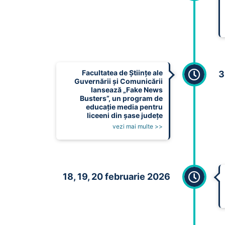
Facultatea de Științe ale
3
Guvernării și Comunicării
lansează „Fake News
Busters”, un program de
educație media pentru
liceeni din șase județe
vezi mai multe >>
18, 19, 20 februarie 2026