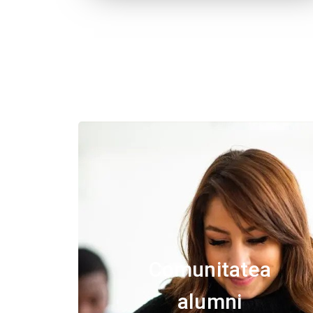
Comunitatea
alumni