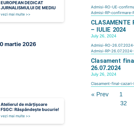
EUROPEAN DEDICAT
Admisi-RO-UE-confirma
JURNALISMULUI DE MEDIU
Admisi-RP-confirmare-
vezi mai multe >>
CLASAMENTE F
– IULIE 2024
July 26, 2024
0 martie 2026
Admisi-RO-26.07.2024-
Admisi-RP-26.07.2024-F
Clasament final
26.07.2024
July 26, 2024
Clasament-final-cazari
« Prev
1
32
Atelierul de mărțișoare
FSGC: Răspândește bucurie!
vezi mai multe >>