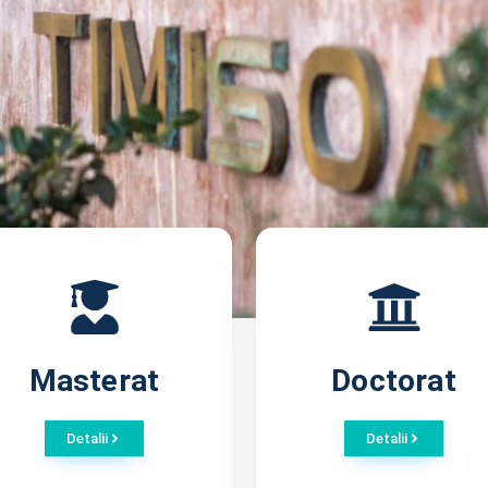
Masterat
Doctorat
Detalii
Detalii