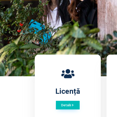
Licență
Detalii