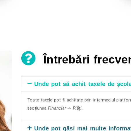
Întrebări frecve
Unde pot să achit taxele de școl
Toate taxele pot fi achitate prin intermediul platfo
secțiunea
Financiar -> Plăți
.
Unde pot găsi mai multe informa