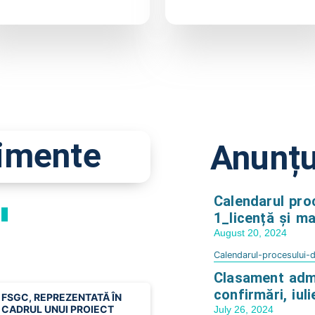
nimente
Anunțu
Calendarul pro
1_licență și m
August 20, 2024
Calendarul-procesului-
Clasament adm
confirmări, iul
FSGC, REPREZENTATĂ ÎN
CADRUL UNUI PROIECT
July 26, 2024