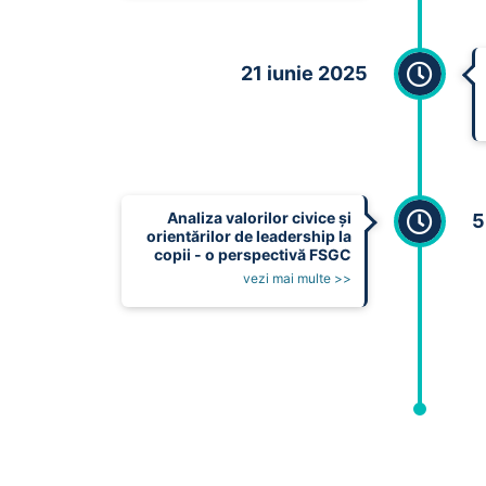
21 iunie 2025
Analiza valorilor civice și
5
orientărilor de leadership la
copii - o perspectivă FSGC
vezi mai multe >>