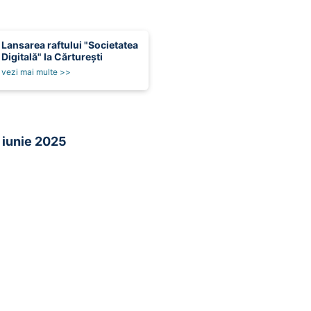
Lansarea raftului "Societatea
Digitală" la Cărturești
vezi mai multe >>
 iunie 2025