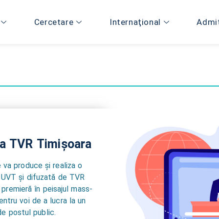
Cercetare
Internaţional
Admi
la TVR Timișoara
 va produce și realiza o
l UVT și difuzată de TVR
 premieră în peisajul mass-
ntru voi de a lucra la un
e postul public.