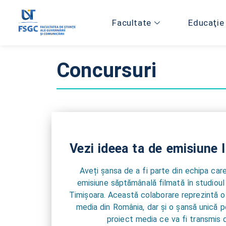
Facultate
Educaţie
Concursuri
Vezi ideea ta de emisiune 
Aveți șansa de a fi parte din echipa care
emisiune săptămânală filmată în studiou
Timișoara. Această colaborare reprezintă o
media din România, dar și o șansă unică pe
proiect media ce va fi transmis d