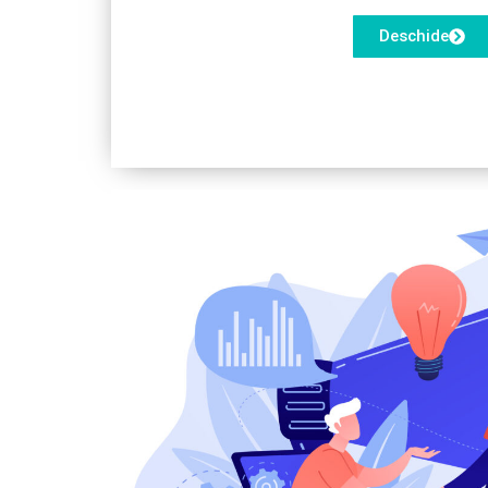
Deschide