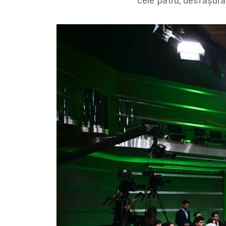
cele patru, desfășurat