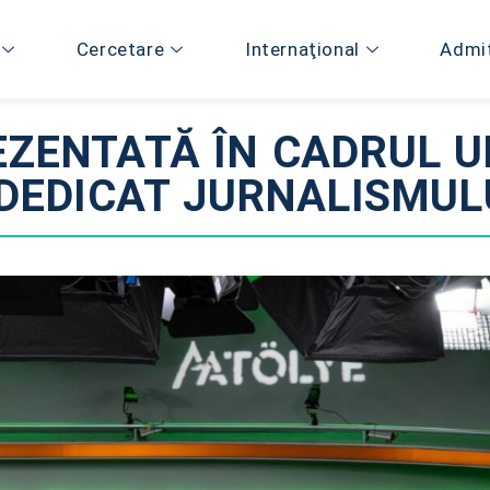
Cercetare
Internaţional
Admi
EZENTATĂ ÎN CADRUL U
DEDICAT JURNALISMULU