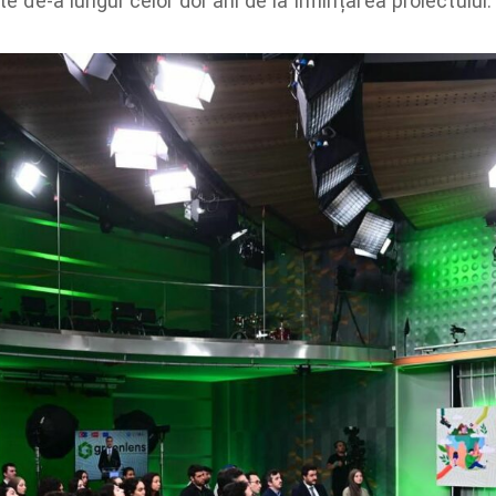
e de-a lungul celor doi ani de la înființarea proiectului.