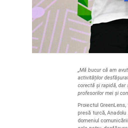
„Mă bucur că am avut 
activităților desfășur
corectă și rapidă, dar 
profesorilor mei și con
Proiectul GreenLens,
presă turcă, Anadolu 
domeniul comunicării 