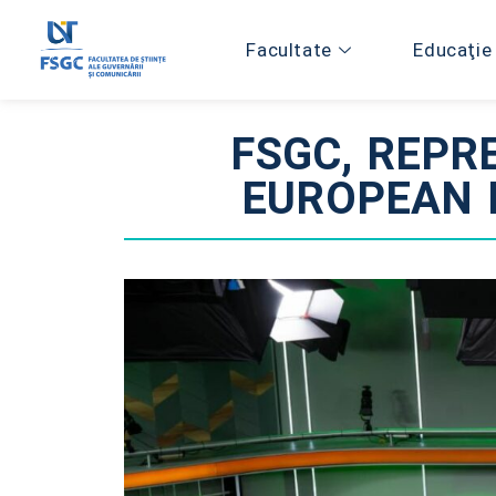
Facultate
Educaţie
FSGC, REPR
EUROPEAN 