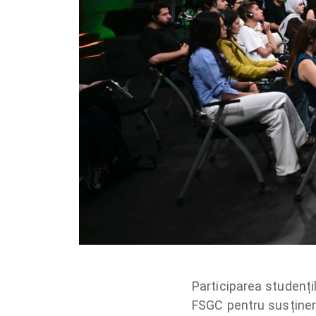
Participarea studenți
FSGC pentru susținere