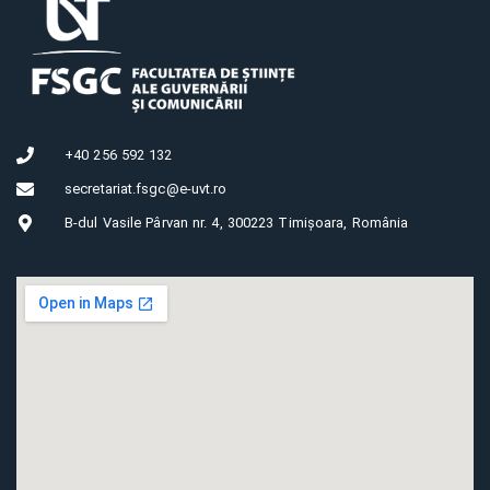
+40 256 592 132
secretariat.fsgc@e-uvt.ro
B-dul Vasile Pârvan nr. 4, 300223 Timișoara, România