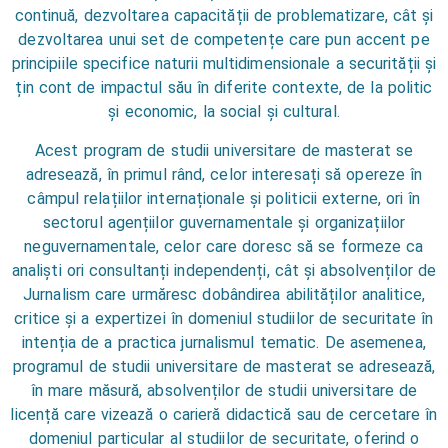
continuă, dezvoltarea capacității de problematizare, cât și
dezvoltarea unui set de competențe care pun accent pe
principiile specifice naturii multidimensionale a securității și
țin cont de impactul său în diferite contexte, de la politic
și economic, la social și cultural.
Acest program de studii universitare de masterat se
adresează, în primul rând, celor interesați să opereze în
câmpul relațiilor internaționale și politicii externe, ori în
sectorul agențiilor guvernamentale și organizațiilor
neguvernamentale, celor care doresc să se formeze ca
analiști ori consultanți independenți, cât și absolvenților de
Jurnalism care urmăresc dobândirea abilităților analitice,
critice și a expertizei în domeniul studiilor de securitate în
intenția de a practica jurnalismul tematic. De asemenea,
programul de studii universitare de masterat se adresează,
în mare măsură, absolvenților de studii universitare de
licență care vizează o carieră didactică sau de cercetare în
domeniul particular al studiilor de securitate, oferind o