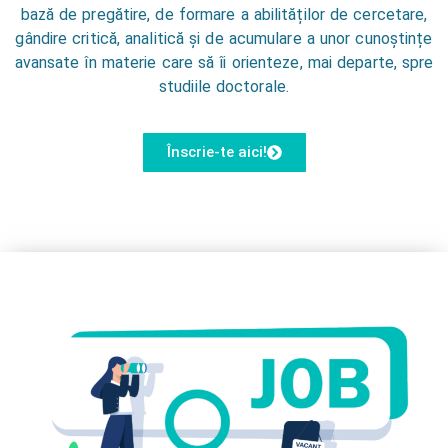
bază de pregătire, de formare a abilităților de cercetare,
gândire critică, analitică și de acumulare a unor cunoștințe
avansate în materie care să îi orienteze, mai departe, spre
studiile doctorale.
Înscrie-te aici!