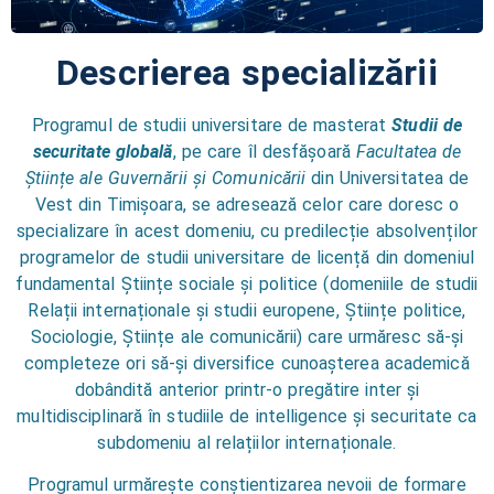
Descrierea specializării
Programul de studii universitare de masterat
Studii de
securitate globală
, pe care îl desfășoară
Facultatea de
Științe ale Guvernării și Comunicării
din Universitatea de
Vest din Timișoara, se adresează celor care doresc o
specializare în acest domeniu, cu predilecție absolvenților
programelor de studii universitare de licență din domeniul
fundamental Științe sociale și politice (domeniile de studii
Relații internaționale și studii europene, Științe politice,
Sociologie, Științe ale comunicării) care urmăresc să-și
completeze ori să-și diversifice cunoașterea academică
dobândită anterior printr-o pregătire inter și
multidisciplinară în studiile de intelligence și securitate ca
subdomeniu al relațiilor internaționale.
Programul urmărește conștientizarea nevoii de formare