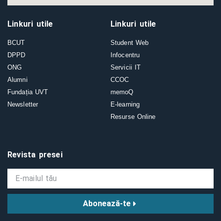
Linkuri utile
Linkuri utile
BCUT
Student Web
DPPD
Infocentru
ONG
Servicii IT
Alumni
CCOC
Fundația UVT
memoQ
Newsletter
E-learning
Resurse Online
Revista presei
Abonează-te