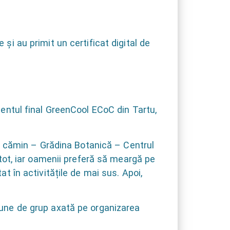
și au primit un certificat digital de
imentul final GreenCool ECoC din Tartu,
 la cămin – Grădina Botanică – Centrul
e tot, iar oamenii preferă să meargă pe
at în activitățile de mai sus. Apoi,
siune de grup axată pe organizarea