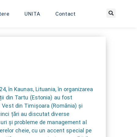
tere
UNITA
Contact
24, în Kaunas, Lituania, în organizarea
ii din Tartu (Estonia) au fost
de Vest din Timișoara (România) și
 cinci țări au discutat diverse
unsuri și probleme de management al
eperelor cheie, cu un accent special pe