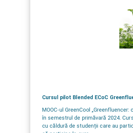
Cursul pilot Blended ECoC Greenflue
MOOC-ul GreenCool „Greenfluencer: com
în semestrul de primăvară 2024. Cursu
cu căldură de studenții care au partic