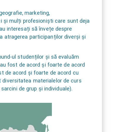
geografie, marketing,
i și mulți profesioniști care sunt deja
rau interesați să învețe despre
 atragerea participanților diverși și
und-ul studenților și să evaluăm
% au fost de acord și foarte de acord
ost de acord și foarte de acord cu
t diversitatea materialelor de curs
 sarcini de grup și individuale).