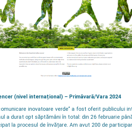
ncer (nivel internațional) – Primăvară/Vara 2024
unicare inovatoare verde” a fost oferit publicului int
l a durat opt săptămâni în total: din 26 februarie până
ipat la procesul de învățare. Am avut 200 de participanț