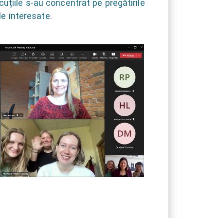
țiile s-au concentrat pe pregătirile
le interesate.