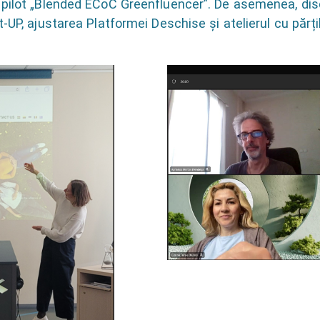
 pilot „Blended ECoC Greenfluencer”. De asemenea, discu
-UP, ajustarea Platformei Deschise și atelierul cu părți