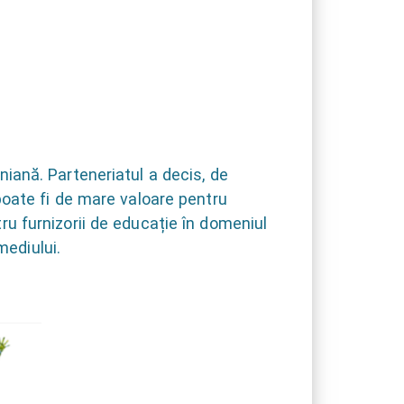
l
niană. Parteneriatul a decis, de
oate fi de mare valoare pentru
tru furnizorii de educație în domeniul
mediului.