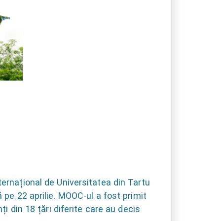
ernațional de Universitatea din Tartu
 pe 22 aprilie. MOOC-ul a fost primit
i din 18 țări diferite care au decis